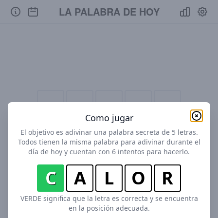
LA PALABRA DE HOY
Como jugar
El objetivo es adivinar una palabra secreta de 5 letras.
Todos tienen la misma palabra para adivinar durante el
día de hoy y cuentan con 6 intentos para hacerlo.
C
A
L
O
R
VERDE significa que la letra es correcta y se encuentra
en la posición adecuada.